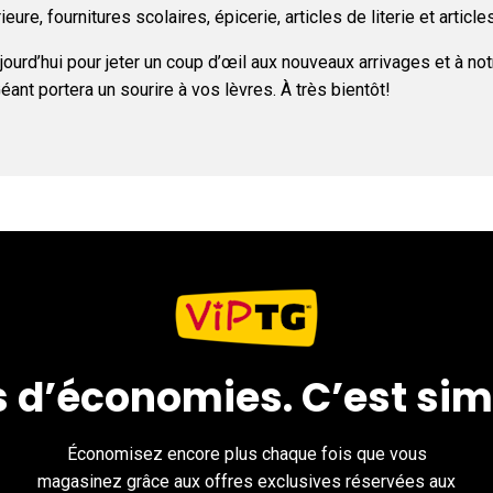
eure, fournitures scolaires, épicerie, articles de literie et article
ujourd’hui pour jeter un coup d’œil aux nouveaux arrivages et à n
t portera un sourire à vos lèvres. À très bientôt!
s d’économies. C’est sim
Économisez encore plus chaque fois que vous
magasinez grâce aux offres exclusives réservées aux