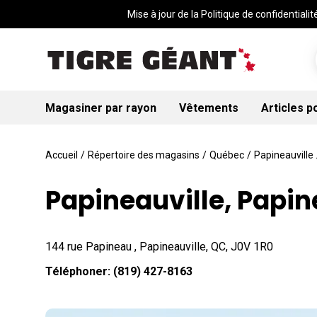
Mise à jour de la Politique de confidentialité
Magasiner par rayon
Vêtements
Articles p
Accueil
/
Répertoire des magasins
/
Québec
/
Papineauville
Papineauville, Papi
144 rue Papineau , Papineauville, QC, J0V 1R0
Téléphoner:
(819) 427-8163