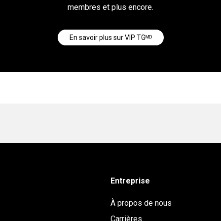
membres et plus encore.
En savoir plus sur VIP TGᴹᴰ
Entreprise
À propos de nous
Carrières