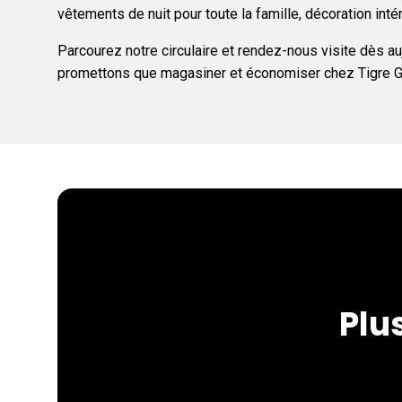
vêtements de nuit pour toute la famille, décoration intéri
Parcourez notre circulaire et rendez-nous visite dès a
promettons que magasiner et économiser chez Tigre Géan
Plu