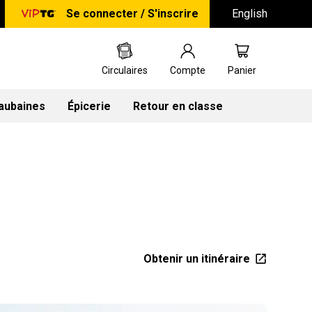
Se connecter / S'inscrire
English
Circulaires
Compte
Panier
 aubaines
Épicerie
Retour en classe
Obtenir un itinéraire