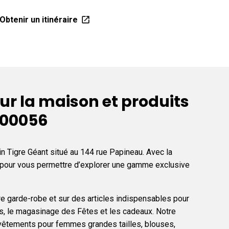
Obteni
Obtenir un itinéraire
r la maison et produits
t 00056
n Tigre Géant situé au 144 rue Papineau. Avec la
e pour vous permettre d’explorer une gamme exclusive
re garde-robe et sur des articles indispensables pour
res, le magasinage des Fêtes et les cadeaux. Notre
vêtements pour femmes grandes tailles, blouses,