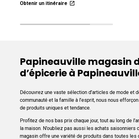
Obtenir un itinéraire
Papineauville magasin d
d’épicerie à Papineauvil
Découvrez une vaste sélection d’articles de mode et de
communauté et la famille à l’esprit, nous nous efforç
de produits uniques et tendance.
Profitez de nos bas prix chaque jour, tout au long de 
la maison. N’oubliez pas aussi les achats saisonniers c
magasin offre une variété de produits dans toutes le