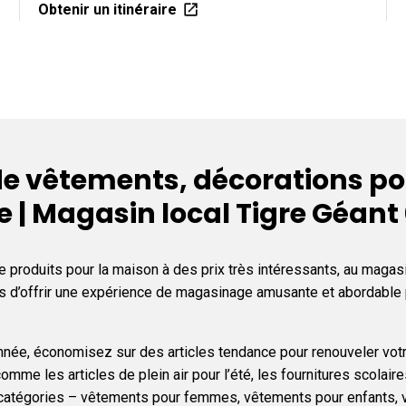
Obtenir un itinéraire
e vêtements, décorations pou
le | Magasin local Tigre Géan
 produits pour la maison à des prix très intéressants, au magasi
ons d’offrir une expérience de magasinage amusante et abordabl
l’année, économisez sur des articles tendance pour renouveler vot
omme les articles de plein air pour l’été, les fournitures scolai
s catégories – vêtements pour femmes, vêtements pour enfants, 