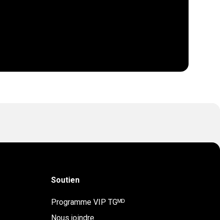
Soutien
Programme VIP TGᴹᴰ
Nous joindre