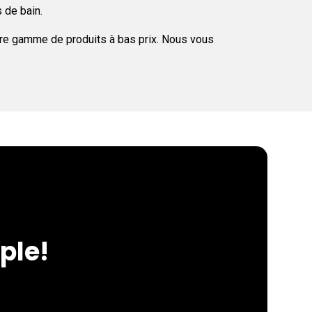
s de bain.
otre gamme de produits à bas prix. Nous vous
ple!