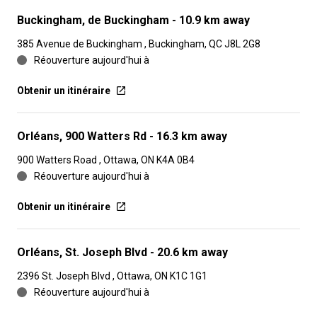
Buckingham, de Buckingham
- 10.9 km away
385 Avenue de Buckingham , Buckingham, QC J8L 2G8
Réouverture aujourd'hui à
Obtenir un itinéraire
Orléans, 900 Watters Rd
- 16.3 km away
900 Watters Road , Ottawa, ON K4A 0B4
Réouverture aujourd'hui à
Obtenir un itinéraire
Orléans, St. Joseph Blvd
- 20.6 km away
2396 St. Joseph Blvd , Ottawa, ON K1C 1G1
Réouverture aujourd'hui à