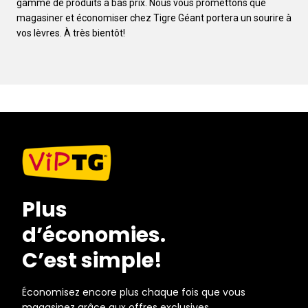
gamme de produits à bas prix. Nous vous promettons que
magasiner et économiser chez Tigre Géant portera un sourire à
vos lèvres. À très bientôt!
Plus
d’économies.
C’est simple!
Économisez encore plus chaque fois que vous
magasinez grâce aux offres exclusives