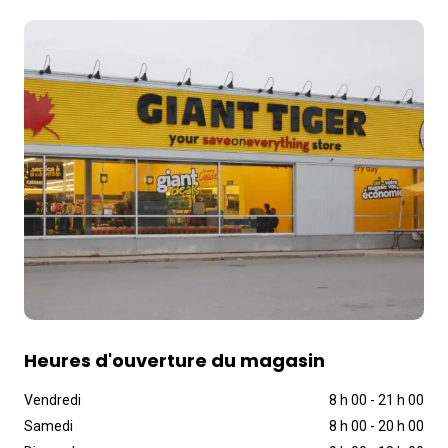
Heures d'ouverture du magasin
Vendredi
8 h 00
-
21 h 00
Samedi
8 h 00
-
20 h 00