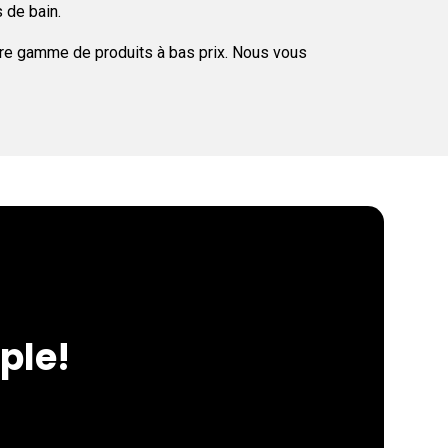
s de bain.
otre gamme de produits à bas prix. Nous vous
ple!