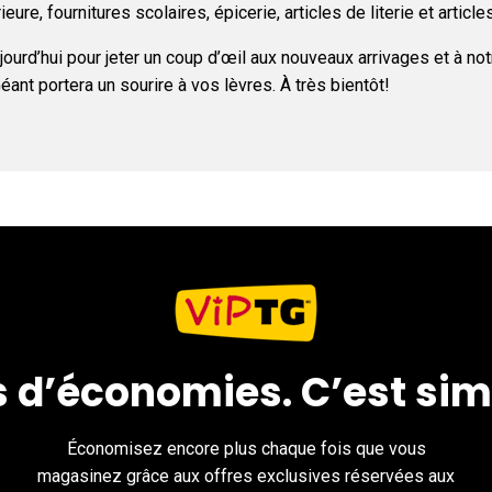
eure, fournitures scolaires, épicerie, articles de literie et article
ujourd’hui pour jeter un coup d’œil aux nouveaux arrivages et à n
t portera un sourire à vos lèvres. À très bientôt!
s d’économies. C’est sim
Économisez encore plus chaque fois que vous
magasinez grâce aux offres exclusives réservées aux