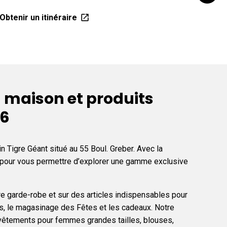
Obtenir un itinéraire
Obteni
 maison et produits
16
 Tigre Géant situé au 55 Boul. Greber. Avec la
e pour vous permettre d’explorer une gamme exclusive
re garde-robe et sur des articles indispensables pour
res, le magasinage des Fêtes et les cadeaux. Notre
vêtements pour femmes grandes tailles, blouses,