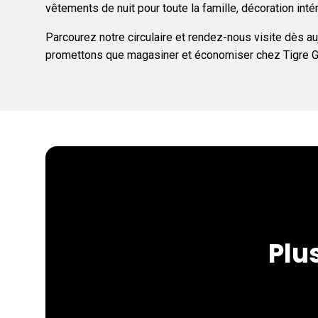
vêtements de nuit pour toute la famille, décoration intéri
Parcourez notre circulaire et rendez-nous visite dès a
promettons que magasiner et économiser chez Tigre Géan
Plu