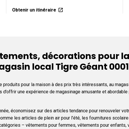
Obtenir un itinéraire
ements, décorations pour la
Magasin local Tigre Géant 000
 produits pour la maison à des prix très intéressants, au magasin
ons d’offrir une expérience de magasinage amusante et abordabl
l’année, économisez sur des articles tendance pour renouveler vot
omme les articles de plein air pour l’été, les fournitures scolai
s catégories – vêtements pour femmes, vêtements pour enfants, 