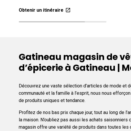
Obtenir un itinéraire
Gatineau magasin de vêt
d’épicerie à Gatineau | 
Découvrez une vaste sélection d’articles de mode et de
communauté et la famille à l’esprit, nous nous efforç
de produits uniques et tendance.
Profitez de nos bas prix chaque jour, tout au long de 
la maison. N’oubliez pas aussi les achats saisonniers c
magasin offre une variété de produits dans toutes le