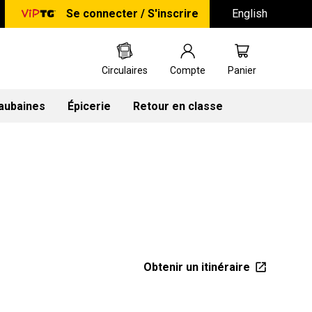
Se connecter / S'inscrire
English
Circulaires
Compte
Panier
 aubaines
Épicerie
Retour en classe
Obtenir un itinéraire