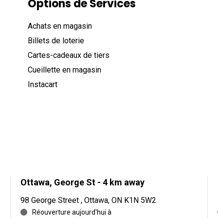
Options de Services
Achats en magasin
Billets de loterie
Cartes-cadeaux de tiers
Cueillette en magasin
Instacart
Ottawa, George St
- 4 km away
98 George Street , Ottawa, ON K1N 5W2
Réouverture aujourd'hui à