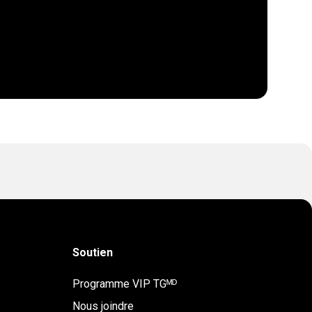
Soutien
Programme VIP TGᴹᴰ
Nous joindre