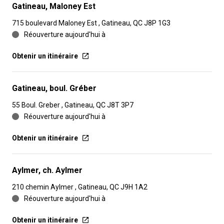
Gatineau, Maloney Est
715 boulevard Maloney Est , Gatineau, QC J8P 1G3
Réouverture aujourd'hui à
Obtenir un itinéraire
Gatineau, boul. Gréber
55 Boul. Greber , Gatineau, QC J8T 3P7
Réouverture aujourd'hui à
Obtenir un itinéraire
Aylmer, ch. Aylmer
210 chemin Aylmer , Gatineau, QC J9H 1A2
Réouverture aujourd'hui à
Obtenir un itinéraire