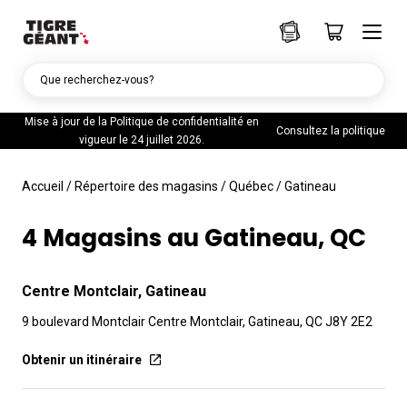
Que recherchez-vous?
Mise à jour de la Politique de confidentialité en
Consultez la politique
vigueur le 24 juillet 2026.
Accueil
/
Répertoire des magasins
/
Québec
/
Gatineau
4 Magasins au Gatineau, QC
Centre Montclair, Gatineau
9 boulevard Montclair Centre Montclair, Gatineau, QC J8Y 2E2
Obtenir un itinéraire