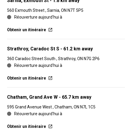
Sarnia, Exmouth St
- 1.8 km away
560 Exmouth Street , Sarnia, ON N7T 5P5
Réouverture aujourd'hui à
Obtenir un itinéraire
Strathroy, Caradoc St S
- 61.2 km away
360 Caradoc Street South , Strathroy, ON N7G 2P6
Réouverture aujourd'hui à
Obtenir un itinéraire
Chatham, Grand Ave W
- 65.7 km away
595 Grand Avenue West , Chatham, ON N7L 1C5
Réouverture aujourd'hui à
Obtenir un itinéraire