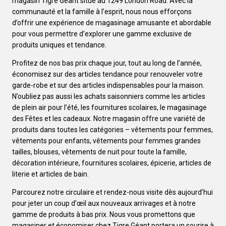
magasin Tigre Géant situé au 1249 London Road. Avec la
communauté et la famille à l’esprit, nous nous efforçons
d’offrir une expérience de magasinage amusante et abordable
pour vous permettre d’explorer une gamme exclusive de
produits uniques et tendance.
Profitez de nos bas prix chaque jour, tout au long de l’année,
économisez sur des articles tendance pour renouveler votre
garde-robe et sur des articles indispensables pour la maison.
N’oubliez pas aussi les achats saisonniers comme les articles
de plein air pour l’été, les fournitures scolaires, le magasinage
des Fêtes et les cadeaux. Notre magasin offre une variété de
produits dans toutes les catégories – vêtements pour femmes,
vêtements pour enfants, vêtements pour femmes grandes
tailles, blouses, vêtements de nuit pour toute la famille,
décoration intérieure, fournitures scolaires, épicerie, articles de
literie et articles de bain.
Parcourez notre circulaire et rendez-nous visite dès aujourd’hui
pour jeter un coup d’œil aux nouveaux arrivages et à notre
gamme de produits à bas prix. Nous vous promettons que
magasiner et économiser chez Tigre Géant portera un sourire à