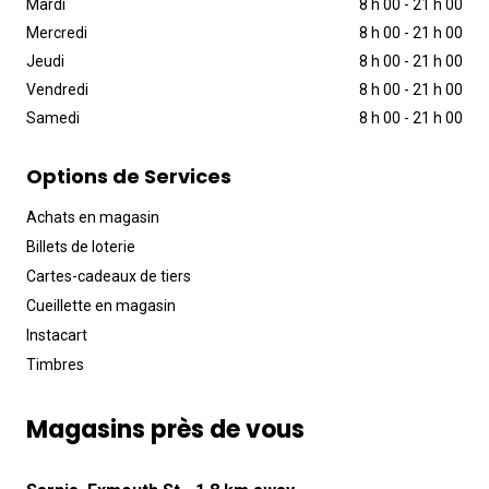
Mardi
8 h 00
-
21 h 00
Mercredi
8 h 00
-
21 h 00
Jeudi
8 h 00
-
21 h 00
Vendredi
8 h 00
-
21 h 00
Samedi
8 h 00
-
21 h 00
Options de Services
Achats en magasin
Billets de loterie
Cartes-cadeaux de tiers
Cueillette en magasin
Instacart
Timbres
Magasins près de vous