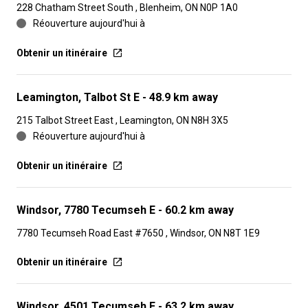
228 Chatham Street South , Blenheim, ON N0P 1A0
Réouverture aujourd'hui à
Obtenir un itinéraire
Leamington, Talbot St E
- 48.9 km away
215 Talbot Street East , Leamington, ON N8H 3X5
Réouverture aujourd'hui à
Obtenir un itinéraire
Windsor, 7780 Tecumseh E
- 60.2 km away
7780 Tecumseh Road East #7650 , Windsor, ON N8T 1E9
Obtenir un itinéraire
Windsor, 4501 Tecumseh E
- 63.2 km away