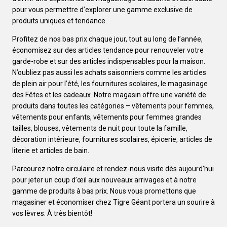
pour vous permettre d’explorer une gamme exclusive de
produits uniques et tendance.
Profitez de nos bas prix chaque jour, tout au long de l’année,
économisez sur des articles tendance pour renouveler votre
garde-robe et sur des articles indispensables pour la maison.
N’oubliez pas aussi les achats saisonniers comme les articles
de plein air pour l’été, les fournitures scolaires, le magasinage
des Fêtes et les cadeaux. Notre magasin offre une variété de
produits dans toutes les catégories – vêtements pour femmes,
vêtements pour enfants, vêtements pour femmes grandes
tailles, blouses, vêtements de nuit pour toute la famille,
décoration intérieure, fournitures scolaires, épicerie, articles de
literie et articles de bain.
Parcourez notre circulaire et rendez-nous visite dès aujourd’hui
pour jeter un coup d’œil aux nouveaux arrivages et à notre
gamme de produits à bas prix. Nous vous promettons que
magasiner et économiser chez Tigre Géant portera un sourire à
vos lèvres. À très bientôt!