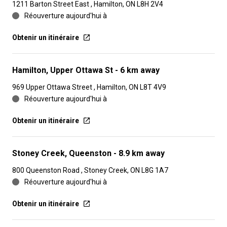
1211 Barton Street East , Hamilton, ON L8H 2V4
Réouverture aujourd'hui à
Obtenir un itinéraire
Hamilton, Upper Ottawa St
- 6 km away
969 Upper Ottawa Street , Hamilton, ON L8T 4V9
Réouverture aujourd'hui à
Obtenir un itinéraire
Stoney Creek, Queenston
- 8.9 km away
800 Queenston Road , Stoney Creek, ON L8G 1A7
Réouverture aujourd'hui à
Obtenir un itinéraire