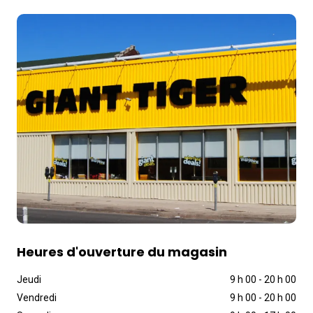
Heures d'ouverture du magasin
Jeudi
9 h 00
-
20 h 00
Vendredi
9 h 00
-
20 h 00