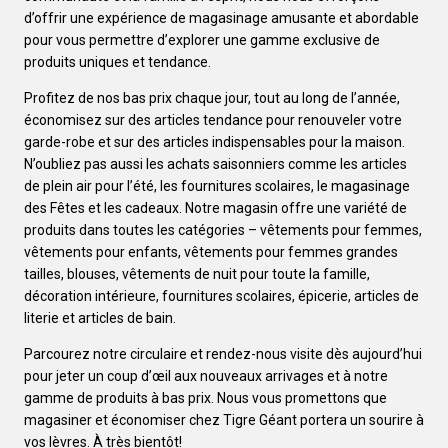
d’offrir une expérience de magasinage amusante et abordable
pour vous permettre d’explorer une gamme exclusive de
produits uniques et tendance.
Profitez de nos bas prix chaque jour, tout au long de l’année,
économisez sur des articles tendance pour renouveler votre
garde-robe et sur des articles indispensables pour la maison.
N’oubliez pas aussi les achats saisonniers comme les articles
de plein air pour l’été, les fournitures scolaires, le magasinage
des Fêtes et les cadeaux. Notre magasin offre une variété de
produits dans toutes les catégories – vêtements pour femmes,
vêtements pour enfants, vêtements pour femmes grandes
tailles, blouses, vêtements de nuit pour toute la famille,
décoration intérieure, fournitures scolaires, épicerie, articles de
literie et articles de bain.
Parcourez notre circulaire et rendez-nous visite dès aujourd’hui
pour jeter un coup d’œil aux nouveaux arrivages et à notre
gamme de produits à bas prix. Nous vous promettons que
magasiner et économiser chez Tigre Géant portera un sourire à
vos lèvres. À très bientôt!