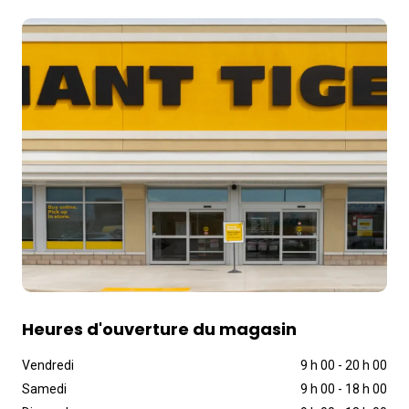
Heures d'ouverture du magasin
Vendredi
9 h 00
-
20 h 00
Samedi
9 h 00
-
18 h 00