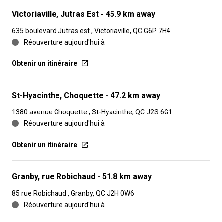
Victoriaville, Jutras Est
- 45.9 km away
635 boulevard Jutras est , Victoriaville, QC G6P 7H4
Réouverture aujourd'hui à
Obtenir un itinéraire
St-Hyacinthe, Choquette
- 47.2 km away
1380 avenue Choquette , St-Hyacinthe, QC J2S 6G1
Réouverture aujourd'hui à
Obtenir un itinéraire
Granby, rue Robichaud
- 51.8 km away
85 rue Robichaud , Granby, QC J2H 0W6
Réouverture aujourd'hui à