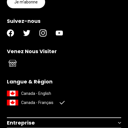
Je m'abonne
Suivez-nous
Venez Nous Visiter
Langue & Région
Canada - English
Canada - Français
Entreprise