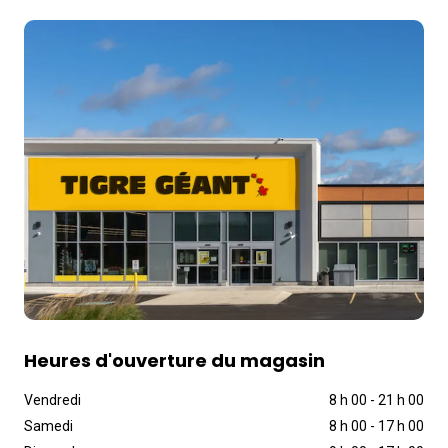
Heures d'ouverture du magasin
Vendredi
8 h 00
-
21 h 00
Samedi
8 h 00
-
17 h 00