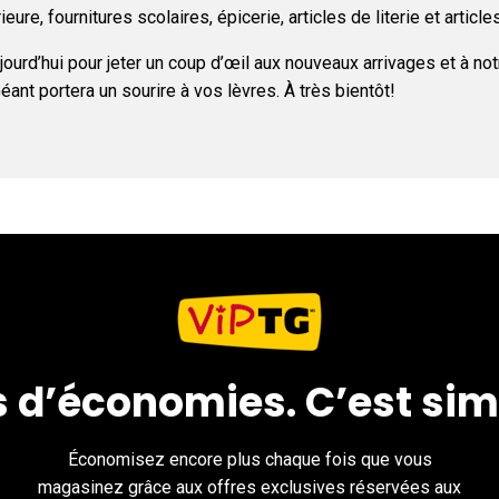
eure, fournitures scolaires, épicerie, articles de literie et article
ujourd’hui pour jeter un coup d’œil aux nouveaux arrivages et à n
t portera un sourire à vos lèvres. À très bientôt!
s d’économies. C’est sim
Économisez encore plus chaque fois que vous
magasinez grâce aux offres exclusives réservées aux