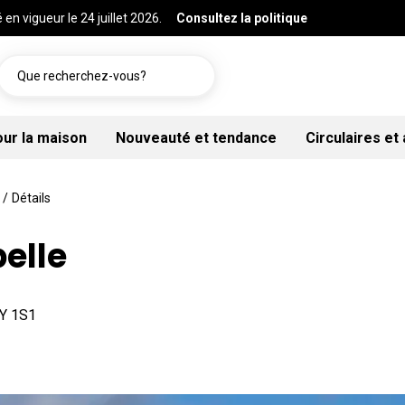
 en vigueur le 24 juillet 2026.
Consultez la politique
Que recherchez-vous?
our la maison
Nouveauté et tendance
Circulaires et
/
Détails
elle
7Y 1S1