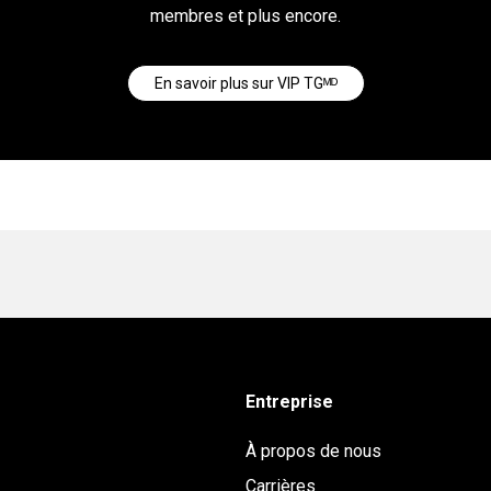
membres et plus encore.
En savoir plus sur VIP TGᴹᴰ
Entreprise
À propos de nous
Carrières