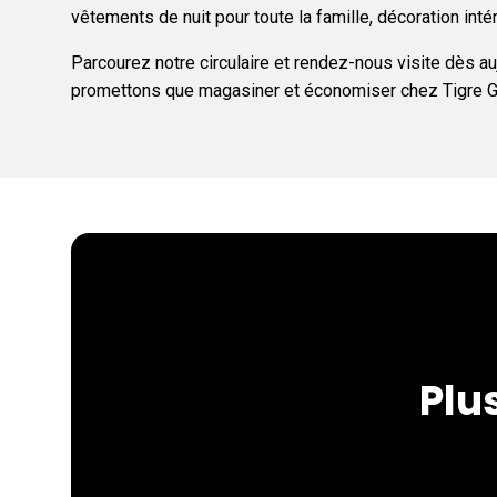
vêtements de nuit pour toute la famille, décoration intéri
Parcourez notre circulaire et rendez-nous visite dès a
promettons que magasiner et économiser chez Tigre Géan
Plu