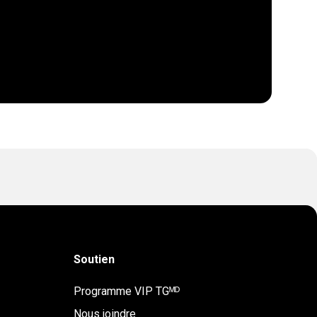
Soutien
Programme VIP TGᴹᴰ
Nous joindre