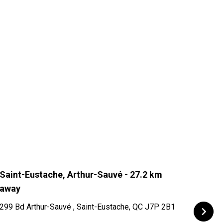
Saint-Eustache, Arthur-Sauvé
- 27.2 km
Sain
away
299 Bd Arthur-Sauvé , Saint-Eustache, QC J7P 2B1