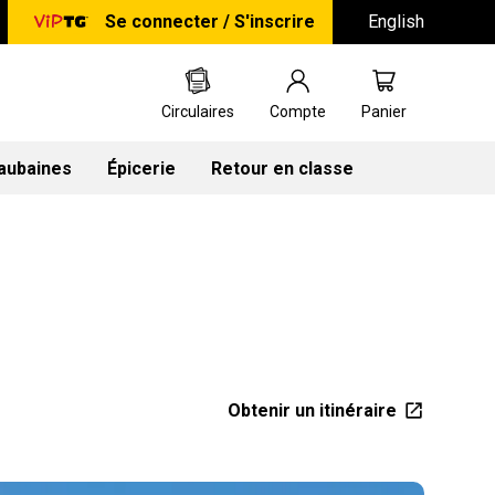
Se connecter / S'inscrire
English
Circulaires
Compte
Panier
 aubaines
Épicerie
Retour en classe
Obtenir un itinéraire