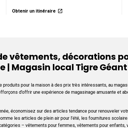
Obtenir un itinéraire
 vêtements, décorations pou
e | Magasin local Tigre Géan
 produits pour la maison à des prix très intéressants, au magas
s efforçons d’offrir une expérience de magasinage amusante et 
l’année, économisez sur des articles tendance pour renouveler vot
omme les articles de plein air pour l’été, les fournitures scolai
s catégories – vêtements pour femmes, vêtements pour enfants, 