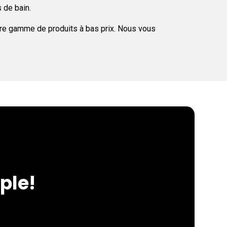
s de bain.
otre gamme de produits à bas prix. Nous vous
ple!