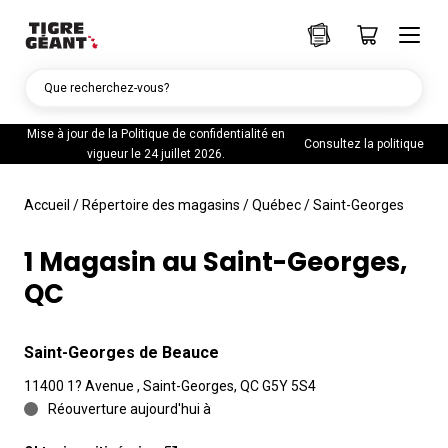
Que recherchez-vous?
Mise à jour de la Politique de confidentialité en
Consultez la politique
vigueur le 24 juillet 2026.
Accueil
/
Répertoire des magasins
/
Québec
/
Saint-Georges
1 Magasin au Saint-Georges,
QC
Saint-Georges de Beauce
11400 1? Avenue , Saint-Georges, QC G5Y 5S4
Réouverture aujourd'hui à