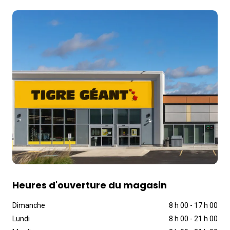
Heures d'ouverture du magasin
Dimanche
8 h 00
-
17 h 00
Lundi
8 h 00
-
21 h 00