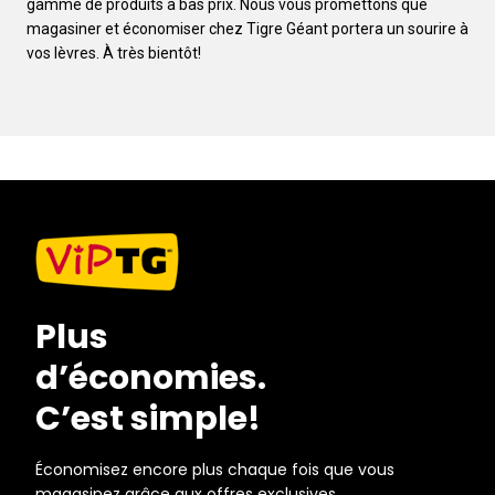
gamme de produits à bas prix. Nous vous promettons que
magasiner et économiser chez Tigre Géant portera un sourire à
vos lèvres. À très bientôt!
Plus
d’économies.
C’est simple!
Économisez encore plus chaque fois que vous
magasinez grâce aux offres exclusives