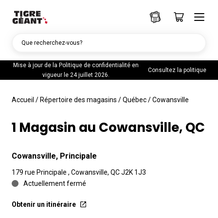
Que recherchez-vous?
Mise à jour de la Politique de confidentialité en
Consultez la politique
vigueur le 24 juillet 2026.
Accueil
/
Répertoire des magasins
/
Québec
/
Cowansville
1 Magasin au Cowansville, QC
Cowansville, Principale
179 rue Principale , Cowansville, QC J2K 1J3
Actuellement fermé
Obtenir un itinéraire