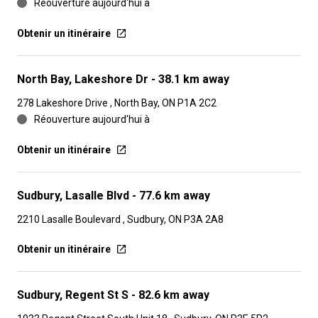
Réouverture aujourd'hui à
Obtenir un itinéraire
North Bay, Lakeshore Dr
- 38.1 km away
278 Lakeshore Drive , North Bay, ON P1A 2C2
Réouverture aujourd'hui à
Obtenir un itinéraire
Sudbury, Lasalle Blvd
- 77.6 km away
2210 Lasalle Boulevard , Sudbury, ON P3A 2A8
Obtenir un itinéraire
Sudbury, Regent St S
- 82.6 km away