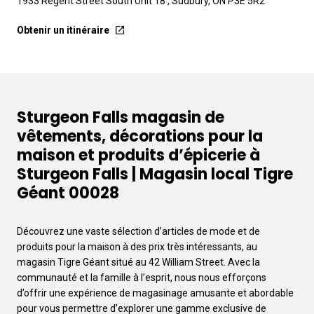
1933 Regent Street South Unit 18 , Sudbury, ON P3E 5R2
Obtenir un itinéraire
Sturgeon Falls magasin de
vêtements, décorations pour la
maison et produits d’épicerie à
Sturgeon Falls | Magasin local Tigre
Géant 00028
Découvrez une vaste sélection d’articles de mode et de
produits pour la maison à des prix très intéressants, au
magasin Tigre Géant situé au 42 William Street. Avec la
communauté et la famille à l’esprit, nous nous efforçons
d’offrir une expérience de magasinage amusante et abordable
pour vous permettre d’explorer une gamme exclusive de