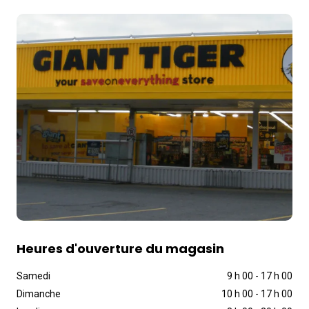
Heures d'ouverture du magasin
Samedi
9 h 00
-
17 h 00
Dimanche
10 h 00
-
17 h 00