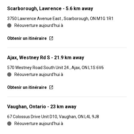
Scarborough, Lawrence
- 5.6 km away
3750 Lawrence Avenue East , Scarborough, ON M1G 1R1
Réouverture aujourd'hui à
Obtenir un itinéraire
Ajax, Westney Rd S
- 21.9 km away
570 Westney Road South Unit 24 , Ajax, ON L1S 6V6
Réouverture aujourd'hui à
Obtenir un itinéraire
Vaughan, Ontario
- 23 km away
67 Colossus Drive Unit D10, Vaughan, ON L4L 9J8
Réouverture aujourd'hui à