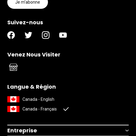
Je m'abonne
Suivez-nous
Venez Nous Visiter
Langue & Région
Canada - English
Canada - Français
Entreprise