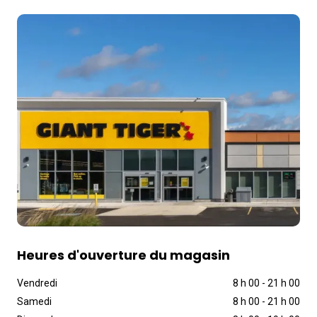
Heures d'ouverture du magasin
Vendredi
8 h 00
-
21 h 00
Samedi
8 h 00
-
21 h 00