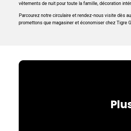
vêtements de nuit pour toute la famille, décoration intéri
Parcourez notre circulaire et rendez-nous visite dès a
promettons que magasiner et économiser chez Tigre Géan
Plu