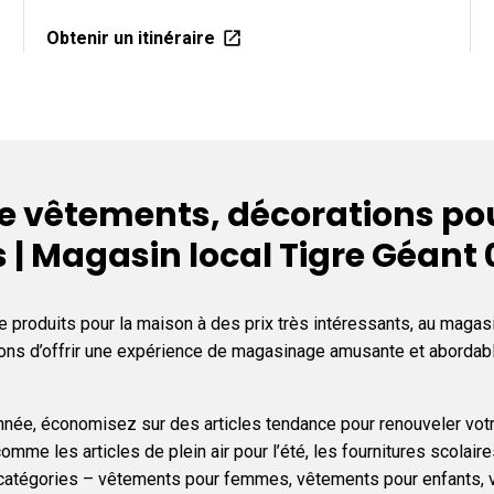
Obtenir un itinéraire
e vêtements, décorations pou
s | Magasin local Tigre Géant 
e produits pour la maison à des prix très intéressants, au maga
orçons d’offrir une expérience de magasinage amusante et abord
l’année, économisez sur des articles tendance pour renouveler vot
omme les articles de plein air pour l’été, les fournitures scolai
s catégories – vêtements pour femmes, vêtements pour enfants, 