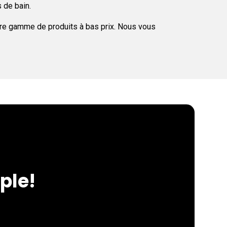
s de bain.
otre gamme de produits à bas prix. Nous vous
ple!