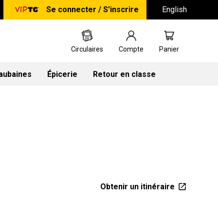
Se connecter / S'inscrire
English
Circulaires
Compte
Panier
 aubaines
Épicerie
Retour en classe
Obtenir un itinéraire