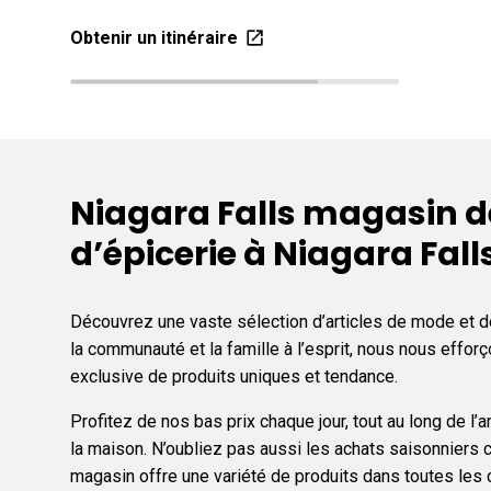
Obtenir un itinéraire
Niagara Falls magasin d
d’épicerie à Niagara Fall
Découvrez une vaste sélection d’articles de mode et d
la communauté et la famille à l’esprit, nous nous eff
exclusive de produits uniques et tendance.
Profitez de nos bas prix chaque jour, tout au long de 
la maison. N’oubliez pas aussi les achats saisonniers c
magasin offre une variété de produits dans toutes le