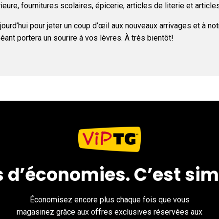
eure, fournitures scolaires, épicerie, articles de literie et article
ujourd’hui pour jeter un coup d’œil aux nouveaux arrivages et à n
t portera un sourire à vos lèvres. À très bientôt!
s d’économies. C’est sim
Économisez encore plus chaque fois que vous
magasinez grâce aux offres exclusives réservées aux