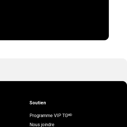
Soutien
Programme VIP TGᴹᴰ
Nous joindre