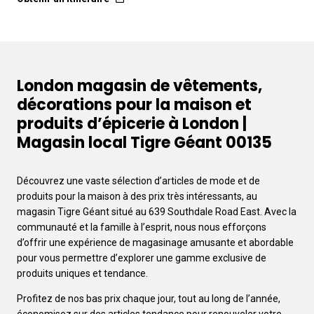
London magasin de vêtements,
décorations pour la maison et
produits d’épicerie à London |
Magasin local Tigre Géant 00135
Découvrez une vaste sélection d’articles de mode et de
produits pour la maison à des prix très intéressants, au
magasin Tigre Géant situé au 639 Southdale Road East. Avec la
communauté et la famille à l’esprit, nous nous efforçons
d’offrir une expérience de magasinage amusante et abordable
pour vous permettre d’explorer une gamme exclusive de
produits uniques et tendance.
Profitez de nos bas prix chaque jour, tout au long de l’année,