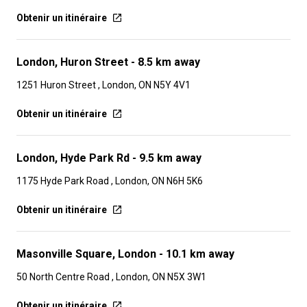
Obtenir un itinéraire
London, Huron Street
- 8.5 km away
1251 Huron Street , London, ON N5Y 4V1
Obtenir un itinéraire
London, Hyde Park Rd
- 9.5 km away
1175 Hyde Park Road , London, ON N6H 5K6
Obtenir un itinéraire
Masonville Square, London
- 10.1 km away
50 North Centre Road , London, ON N5X 3W1
Obtenir un itinéraire