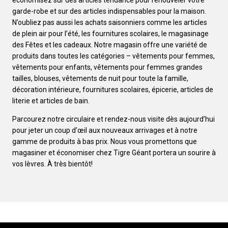
économisez sur des articles tendance pour renouveler votre
garde-robe et sur des articles indispensables pour la maison.
N’oubliez pas aussi les achats saisonniers comme les articles
de plein air pour l’été, les fournitures scolaires, le magasinage
des Fêtes et les cadeaux. Notre magasin offre une variété de
produits dans toutes les catégories – vêtements pour femmes,
vêtements pour enfants, vêtements pour femmes grandes
tailles, blouses, vêtements de nuit pour toute la famille,
décoration intérieure, fournitures scolaires, épicerie, articles de
literie et articles de bain.
Parcourez notre circulaire et rendez-nous visite dès aujourd’hui
pour jeter un coup d’œil aux nouveaux arrivages et à notre
gamme de produits à bas prix. Nous vous promettons que
magasiner et économiser chez Tigre Géant portera un sourire à
vos lèvres. À très bientôt!