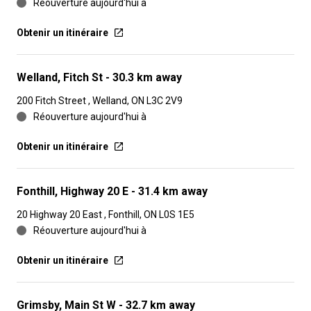
Réouverture aujourd'hui à
Obtenir un itinéraire
Welland, Fitch St
- 30.3 km away
200 Fitch Street , Welland, ON L3C 2V9
Réouverture aujourd'hui à
Obtenir un itinéraire
Fonthill, Highway 20 E
- 31.4 km away
20 Highway 20 East , Fonthill, ON L0S 1E5
Réouverture aujourd'hui à
Obtenir un itinéraire
Grimsby, Main St W
- 32.7 km away