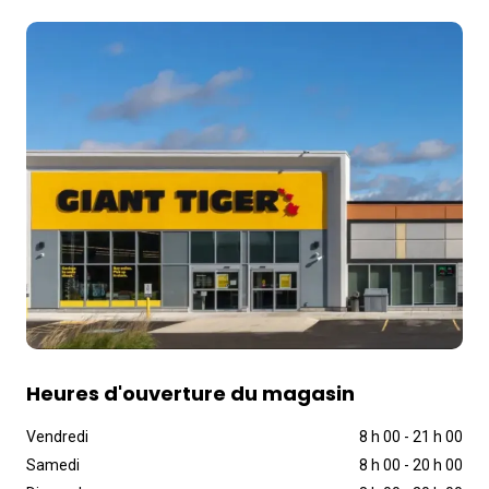
Heures d'ouverture du magasin
Vendredi
8 h 00
-
21 h 00
Samedi
8 h 00
-
20 h 00