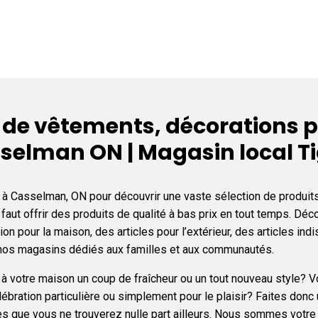
e vêtements, décorations po
sselman ON | Magasin local T
 Casselman, ON pour découvrir une vaste sélection de produits
 faut offrir des produits de qualité à bas prix en tout temps. Dé
ration pour la maison, des articles pour l’extérieur, des articles 
s nos magasins dédiés aux familles et aux communautés.
 votre maison un coup de fraîcheur ou un tout nouveau style? Vou
élébration particulière ou simplement pour le plaisir? Faites donc
 que vous ne trouverez nulle part ailleurs. Nous sommes votre