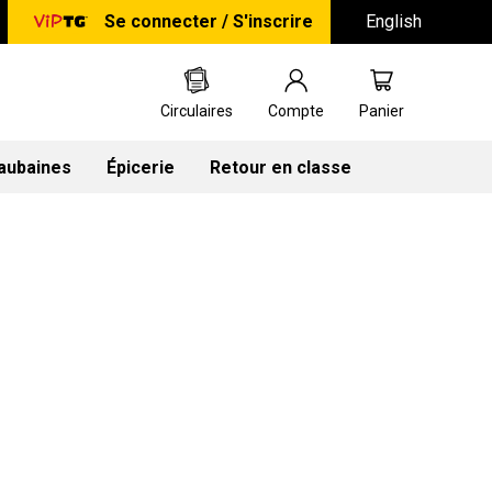
Se connecter / S'inscrire
English
Circulaires
Compte
Panier
 aubaines
Épicerie
Retour en classe