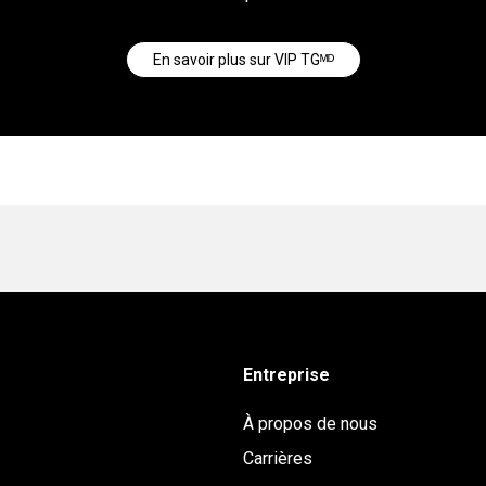
En savoir plus sur VIP TGᴹᴰ
Entreprise
À propos de nous
Carrières