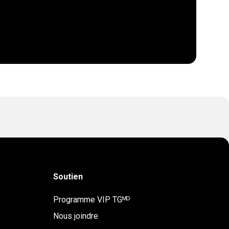
Soutien
Programme VIP TGᴹᴰ
Nous joindre