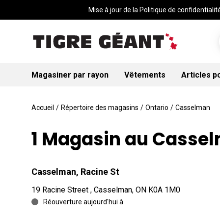
Mise à jour de la Politique de confidentialité
Magasiner par rayon
Vêtements
Articles p
Accueil
/
Répertoire des magasins
/
Ontario
/
Casselman
1 Magasin au Casse
Casselman, Racine St
19 Racine Street , Casselman, ON K0A 1M0
Réouverture aujourd'hui à