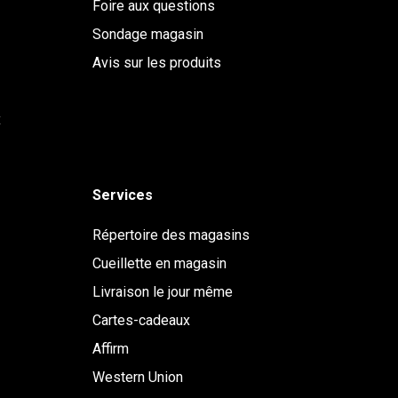
Foire aux questions
Sondage magasin
Avis sur les produits
x
Services
Répertoire des magasins
Cueillette en magasin
Livraison le jour même
Cartes-cadeaux
Affirm
Western Union