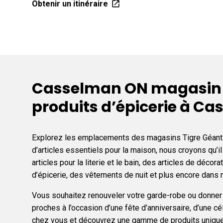
Obtenir un itinéraire
Casselman ON magasin d
produits d’épicerie à Ca
Explorez les emplacements des magasins Tigre Géant à
d’articles essentiels pour la maison, nous croyons qu’il
articles pour la literie et le bain, des articles de déco
d’épicerie, des vêtements de nuit et plus encore dan
Vous souhaitez renouveler votre garde-robe ou donner à
proches à l’occasion d’une fête d’anniversaire, d’une c
chez vous et découvrez une gamme de produits uniques