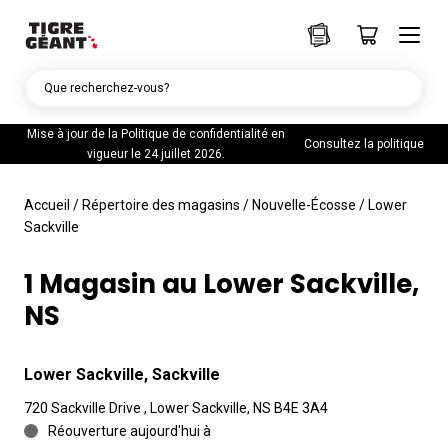
Que recherchez-vous?
Mise à jour de la Politique de confidentialité en
Consultez la politique
vigueur le 24 juillet 2026.
Accueil
/
Répertoire des magasins
/
Nouvelle-Écosse
/
Lower
Sackville
1 Magasin au Lower Sackville,
NS
Lower Sackville, Sackville
720 Sackville Drive , Lower Sackville, NS B4E 3A4
Réouverture aujourd'hui à