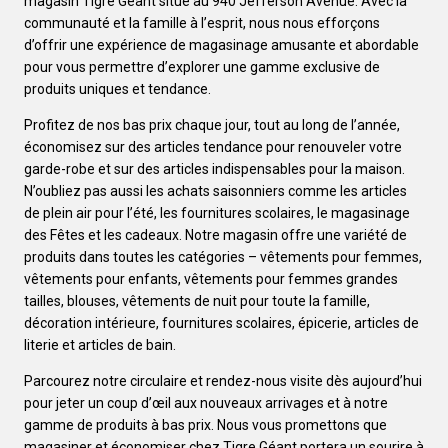
magasin Tigre Géant situé au 940 Jefferson Avenue. Avec la
communauté et la famille à l’esprit, nous nous efforçons
d’offrir une expérience de magasinage amusante et abordable
pour vous permettre d’explorer une gamme exclusive de
produits uniques et tendance.
Profitez de nos bas prix chaque jour, tout au long de l’année,
économisez sur des articles tendance pour renouveler votre
garde-robe et sur des articles indispensables pour la maison.
N’oubliez pas aussi les achats saisonniers comme les articles
de plein air pour l’été, les fournitures scolaires, le magasinage
des Fêtes et les cadeaux. Notre magasin offre une variété de
produits dans toutes les catégories – vêtements pour femmes,
vêtements pour enfants, vêtements pour femmes grandes
tailles, blouses, vêtements de nuit pour toute la famille,
décoration intérieure, fournitures scolaires, épicerie, articles de
literie et articles de bain.
Parcourez notre circulaire et rendez-nous visite dès aujourd’hui
pour jeter un coup d’œil aux nouveaux arrivages et à notre
gamme de produits à bas prix. Nous vous promettons que
magasiner et économiser chez Tigre Géant portera un sourire à