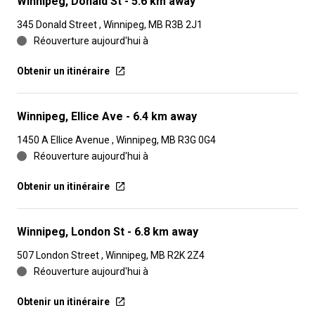
Winnipeg, Donald St
- 5.6 km away
345 Donald Street , Winnipeg, MB R3B 2J1
Réouverture aujourd'hui à
Obtenir un itinéraire
Winnipeg, Ellice Ave
- 6.4 km away
1450 A Ellice Avenue , Winnipeg, MB R3G 0G4
Réouverture aujourd'hui à
Obtenir un itinéraire
Winnipeg, London St
- 6.8 km away
507 London Street , Winnipeg, MB R2K 2Z4
Réouverture aujourd'hui à
Obtenir un itinéraire