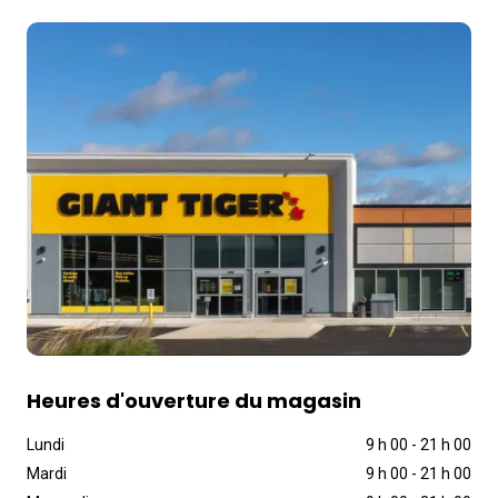
Heures d'ouverture du magasin
Lundi
9 h 00
-
21 h 00
Mardi
9 h 00
-
21 h 00