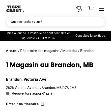
Que recherchez-vous?
Mise à jour de la Politique de confidentialité en
Consultez la politique
vigueur le 24 juillet 2026.
Accueil
/
Répertoire des magasins
/
Manitoba
/
Brandon
1 Magasin au Brandon, MB
Brandon, Victoria Ave
2626 Victoria Avenue , Brandon, MB R7B 0M8
Réouverture aujourd'hui à
Obtenir un itinéraire